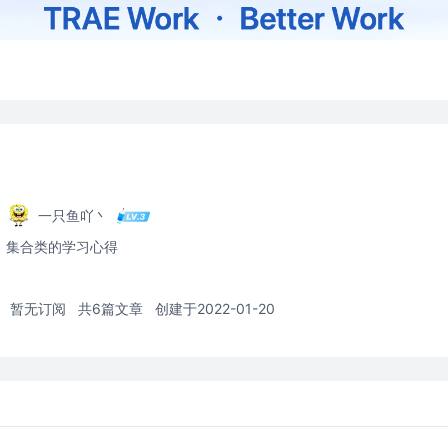
一只鱼吖丶
集合类的学习心得
暂无订阅
共6篇文章
创建于2022-01-20