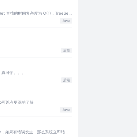
 查找的时间复杂度为 O(1)，TreeSet
Java
后端
，真可怕。。。
后端
ap可以有更深的了解
Java
统运行中，如果有错误发生，那么系统立即结