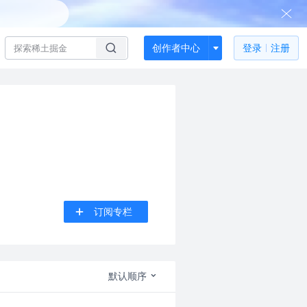
创作者中心
登录
注册
订阅专栏
默认顺序