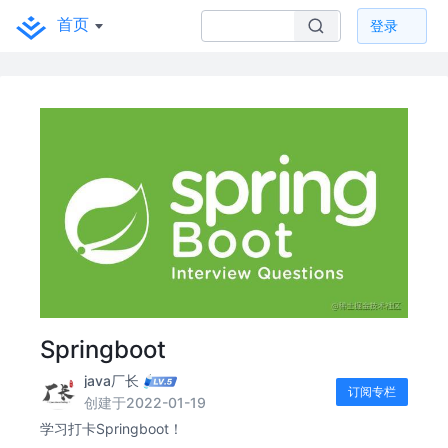
首页
登录
Springboot
java厂长
订阅专栏
创建于2022-01-19
学习打卡Springboot！