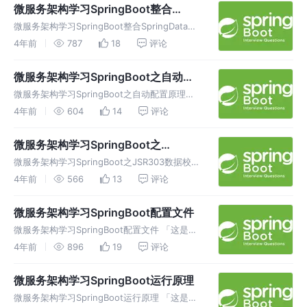
绍 Druid简介 Java程序很大一部分要操作数
微服务架构学习SpringBoot整合
SpringData
微服务架构学习SpringBoot整合SpringData
「这是我参与2022首次更文挑战的第14天，活
4年前
787
18
评论
动详情查看：2022首次更文挑战」。 关于作者
作者介绍 SpringData简介 对于数据访
微服务架构学习SpringBoot之自动配
置原理
微服务架构学习SpringBoot之自动配置原理
「这是我参与2022首次更文挑战的第13天，活
4年前
604
14
评论
动详情查看：2022首次更文挑战」。 关于作者
作者介绍 配置文件到底能写什么？怎么写？---
微服务架构学习SpringBoot之
-联系--
JSR303数据校验
微服务架构学习SpringBoot之JSR303数据校验
「这是我参与2022首次更文挑战的第12天，活
4年前
566
13
评论
动详情查看：2022首次更文挑战」。 关于作者
作者介绍 先看看如何使用 Springboot中
微服务架构学习SpringBoot配置文件
微服务架构学习SpringBoot配置文件 「这是我
参与2022首次更文挑战的第11天，活动详情查
4年前
896
19
评论
看：2022首次更文挑战」。 关于作者 作者介绍
配置文件 SpringBoot使用一个全局的配置文件
微服务架构学习SpringBoot运行原理
微服务架构学习SpringBoot运行原理 「这是我