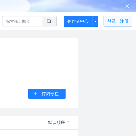
创作者中心
登录
注册
订阅专栏
默认顺序