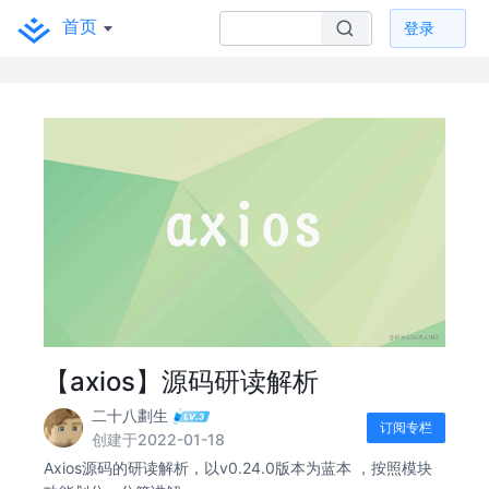
首页
登录
【axios】源码研读解析
二十八劃生
订阅专栏
创建于2022-01-18
Axios源码的研读解析，以v0.24.0版本为蓝本 ，按照模块