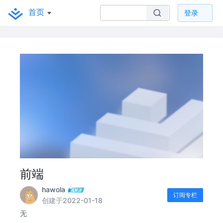
首页
登录
前端
hawola
订阅专栏
创建于2022-01-18
无