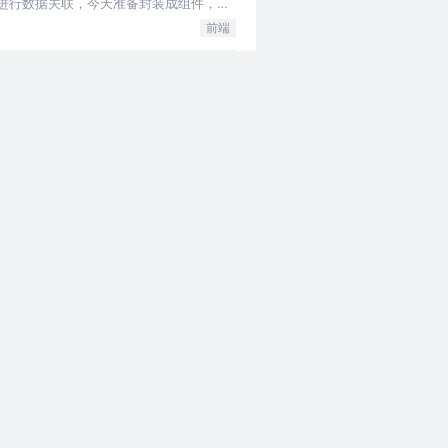
进行数据关联，今天准备封装成组件，后
前端