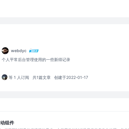
webdyc
个人平常后台管理使用的一些新得记录
等 1 人订阅
共1篇文章
创建于2022-01-17
联动组件