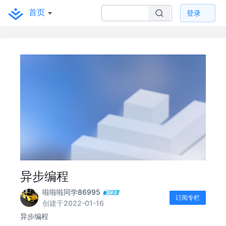
首页
登录
异步编程
啦啦啦同学86995
订阅专栏
创建于2022-01-16
异步编程