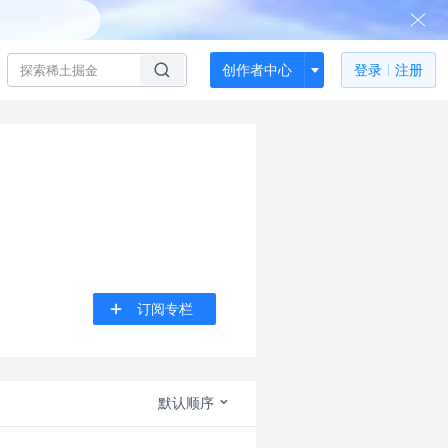
创作者中心
登录
注册
订阅专栏
默认顺序