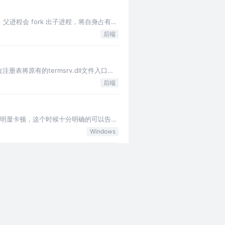
父进程会 fork 出子进程，将自身占有的
后端
表将原有的termsrv.dll文件入口重
后端
应明显卡顿，这个时候十分明确的可以告诉
Windows