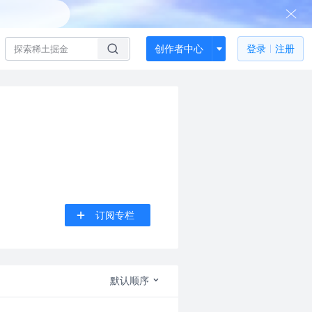
创作者中心
登录
注册
订阅专栏
默认顺序