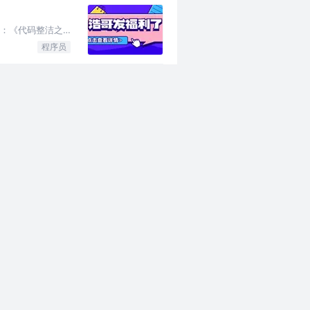
名：《代码整洁之
程序员