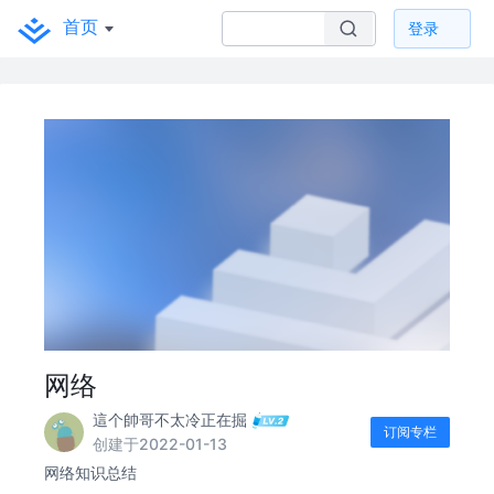
首页
登录
网络
這个帥哥不太冷正在掘
订阅专栏
创建于2022-01-13
网络知识总结