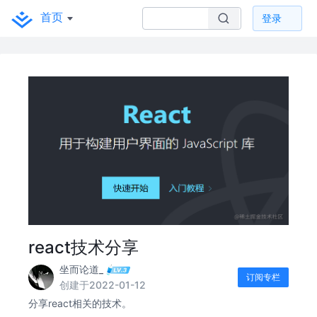
首页
登录
react技术分享
坐而论道_
订阅专栏
创建于2022-01-12
分享react相关的技术。