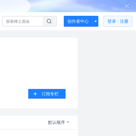
创作者中心
登录
注册
订阅专栏
默认顺序