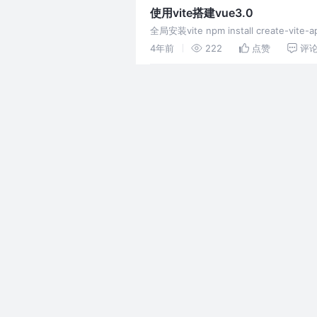
使用vite搭建vue3.0
全局安装vite npm install create-vite-
4年前
222
点赞
评