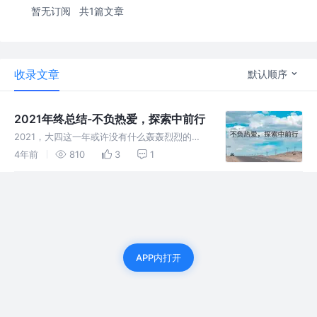
暂无订阅
共1篇文章
收录文章
默认顺序
2021年终总结-不负热爱，探索中前行
2021，大四这一年或许没有什么轰轰烈烈的事
情，但是却经历了学习的迷茫与找工作的焦虑，
4年前
810
3
1
或许以后会觉得这是值得回忆的一年！
APP内打开