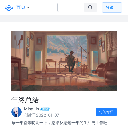
首页
登录
年终总结
MingLin
订阅专栏
创建于2022-01-07
每一年都来唠叨一下，总结反思这一年的生活与工作吧