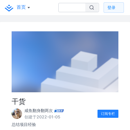
首页
登录
干货
咸鱼翻身翻两次
订阅专栏
创建于2022-01-05
总结项目经验