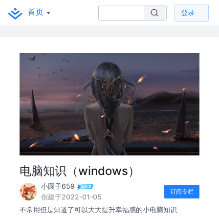
首页
登录
电脑知识（windows）
小圆子659
订阅专栏
创建于2022-01-05
不常用但是知道了可以大大提升幸福感的小电脑知识