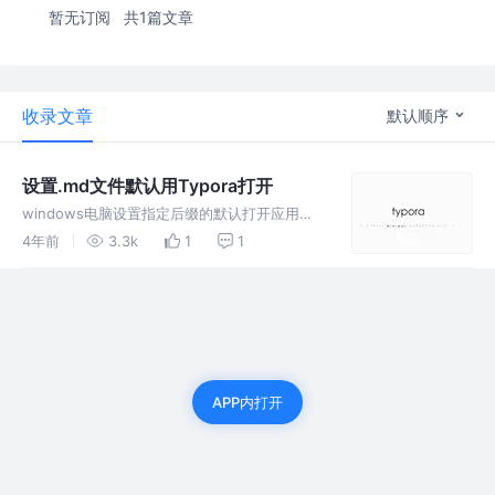
暂无订阅
共1篇文章
收录文章
默认顺序
设置.md文件默认用Typora打开
windows电脑设置指定后缀的默认打开应用，
多图演示Typora windows电脑设置指定后缀的
4年前
3.3k
1
1
默认打开应用，多图演示Typora
APP内打开