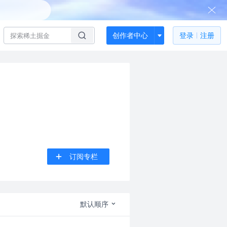
创作者中心
登录
注册
订阅专栏
默认顺序