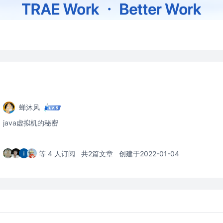
蝉沐风
java虚拟机的秘密
等 4 人订阅
共2篇文章
创建于2022-01-04