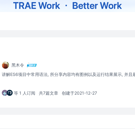
黑木令
讲解ES6项目中常用语法, 所分享内容均有图例以及运行结果展示, 并且
等 1 人订阅
共7篇文章
创建于2021-12-27