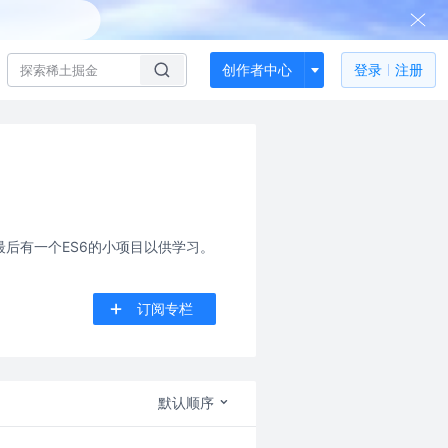
创作者中心
登录
注册
最后有一个ES6的小项目以供学习。
订阅专栏
默认顺序