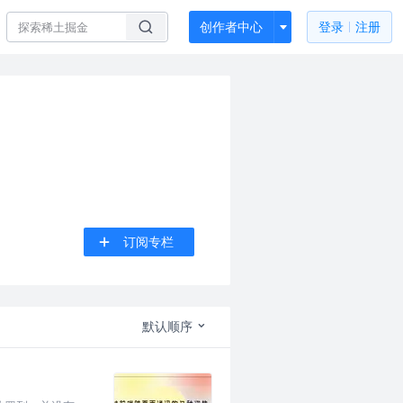
创作者中心
登录
注册
订阅专栏
默认顺序