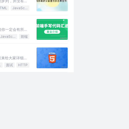
的罗列，并没有实
TML
JavaScript
信你一定会有所收
JavaScript
前端
天笔者来给大家详细介
L
面试
HTTP