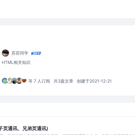
苏苏同学
HTML相关知识
等 7 人订阅
共3篇文章
创建于2021-12-21
子页通讯、兄弟页通讯)