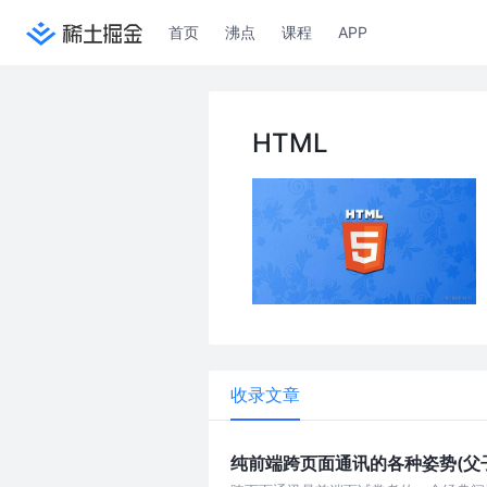
首页
沸点
课程
APP
HTML
收录文章
纯前端跨页面通讯的各种姿势(父