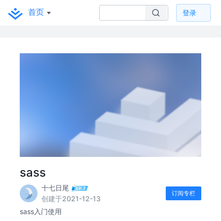
首页
登录
sass
十七日尾
订阅专栏
创建于2021-12-13
sass入门使用