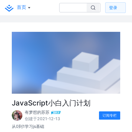
首页
登录
JavaScript小白入门计划
有梦想的苏苏
订阅专栏
创建于2021-12-13
从0到1学习js基础