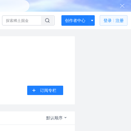
创作者中心
登录
注册
订阅专栏
默认顺序