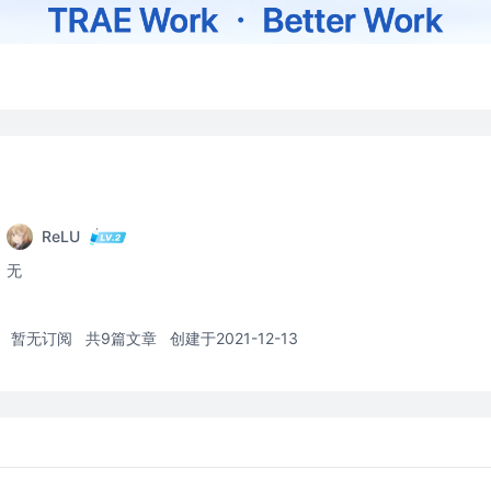
ReLU
无
暂无订阅
共9篇文章
创建于2021-12-13