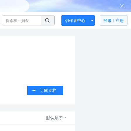
创作者中心
登录
注册
。
订阅专栏
默认顺序