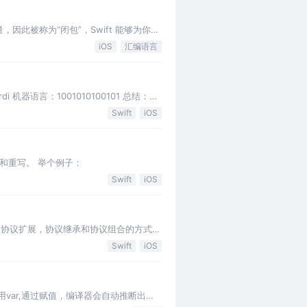
此被称为“闭包”，Swift 能够为你处
iOS
汇编语言
i 机器语言：1001010100101 总结：
Swift
iOS
承和重写。 举个例子：
Swift
iOS
，通过协议扩展，协议继承和协议组合的方式来
Swift
iOS
用var,通过赋值，编译器会自动推断出变