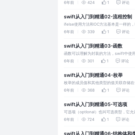
量的类型。 这里描述的类型转换先展示
6年前
424
1
评论
swift从入门到精通02-流程控制
ifelse使用方法和OC方法基本是一样的，
while相当于do-while。 for语句
6年前
339
1
评论
swift从入门到精通03-函数
函数可以理解为封装的方法，swift中使用
式可以返回多个值。 我们可以给传参定义
6年前
301
1
评论
swift从入门到精通04-枚举
枚举的成员值和其他类型的值关联存储在一
6年前
368
1
评论
swift从入门到精通05-可选项
可选项（optIonal）也叫可选类型
包。 a??b ，a是可选项，b的存储类型和a
6年前
724
1
评论
swift从入门到精通06-结构体和