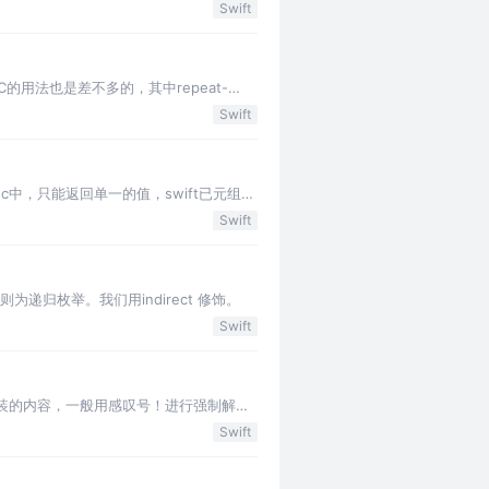
元组是一种…
Swift
C的用法也是差不多的，其中repeat-
Swift
oc中，只能返回单一的值，swift已元组方
Swift
归枚举。我们用indirect 修饰。
Swift
被包装的内容，一般用感叹号！进行强制解
Swift