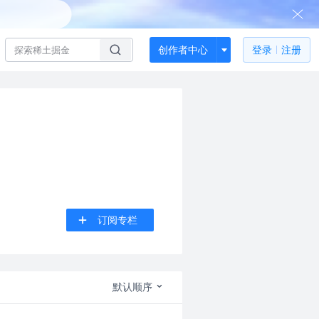
创作者中心
登录
注册
订阅专栏
默认顺序