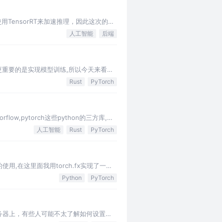
用TensorRT来加速推理，因此这次的推
人工智能
后端
够更重要的是实现模型训练,所以今天来看看
Rust
PyTorch
,pytorch这些python的三方库,既
人工智能
Rust
PyTorch
用,在这里面我用torch.fx实现了一些
Python
PyTorch
种服务器上，有些人可能不太了解如何设置远