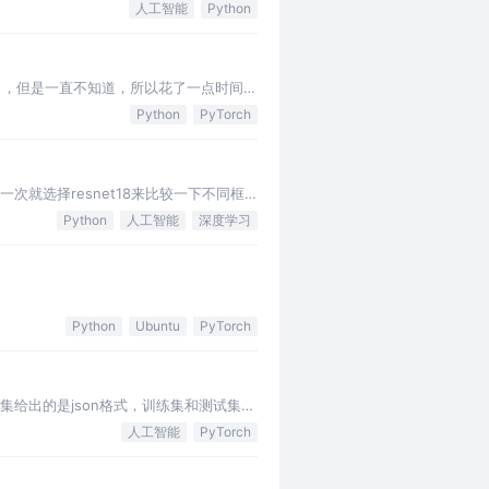
人工智能
Python
经出来了，但是一直不知道，所以花了一点时间学
Python
PyTorch
这一次就选择resnet18来比较一下不同框
Python
人工智能
深度学习
Python
Ubuntu
PyTorch
据集给出的是json格式，训练集和测试集有
人工智能
PyTorch