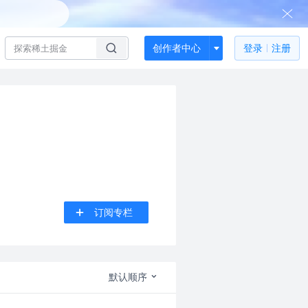
创作者中心
登录
注册
订阅专栏
默认顺序