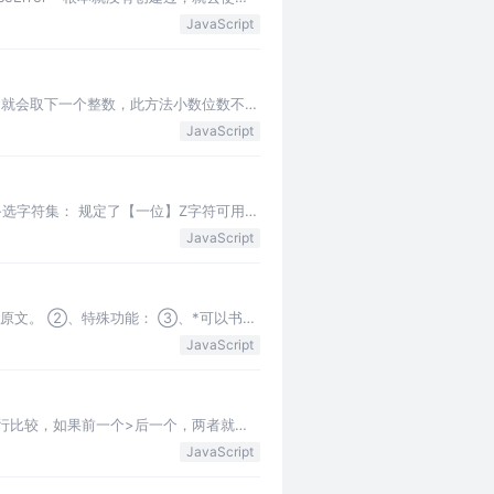
JavaScript
点点，就会取下一个整数，此方法小数位数不能
JavaScript
备选字符集： 规定了【一位】Z字符可用的
JavaScript
转义为原文。 ②、特殊功能： ③、*可以书写
JavaScript
进行比较，如果前一个>后一个，两者就要
JavaScript