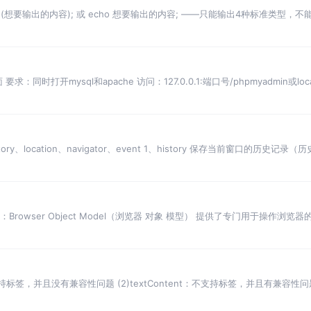
ho(想要输出的内容); 或 echo 想要输出的内容; ——只能输出4种标准类型，不能
同时打开mysql和apache 访问：127.0.0.1:端口号/phpmyadmin或local
ry、location、navigator、event 1、history 保存当前窗口的历史记录（历史ur
 BOM：Browser Object Model（浏览器 对象 模型） 提供了专门用于操作浏览器的
支持标签，并且没有兼容性问题 (2)textContent：不支持标签，并且有兼容性问题，