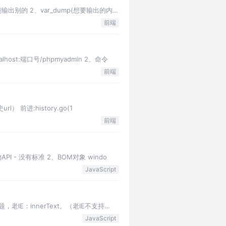
输出别的 2、var_dump(想要输出的内
前端
host:端口号/phpmyadmin 2、命令
前端
l） 前进:history.go(1
前端
API - 没有标准 2、BOM对象 windo
JavaScript
老IE：innerText。（老IE不支持
JavaScript