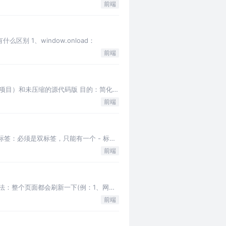
前端
有什么区别 1、window.onload：
前端
线项目）和未压缩的源代码版 目的：简化js
前端
个根标签：必须是双标签，只能有一个 - 标签
前端
法：整个页面都会刷新一下(例：1、网址
前端