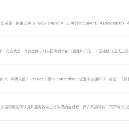
JS中 window.onload 和 JQ中$(document).ready(callback) 
s类库，类库：其实就是一个js文件，别人提供的对象（属性和方法）：压缩版（正式上
文件 2、声明头部： version：版本；encoding：设置中文编码 3、创建一
务器端发送请求直到服务器端进行响应的全过程，用户只能等待 - 不严格的说
务器端发送请求