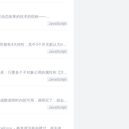
实现网页动态效果的技术的统称——
JavaScript
个属性都有4大特性，其中3个开关默认为true
JavaScript
继承：只要多个子对象公用的属性和【方
JavaScript
当前函数调用时内部可用，调用完了，就会释
JavaScript
ceError - 根本就没有创建过，就去使用