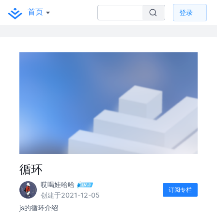
首页
登录
循环
哎喝娃哈哈
订阅专栏
创建于2021-12-05
js的循环介绍