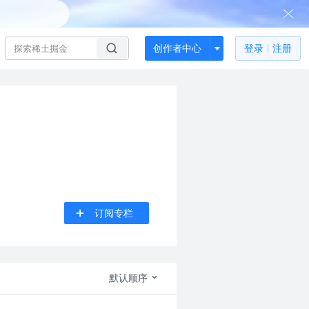
创作者中心
登录
注册
订阅专栏
默认顺序