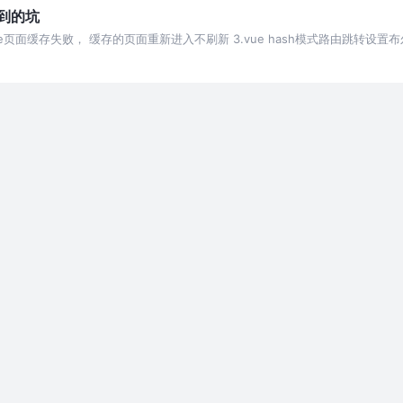
遇到的坑
 2.vue页面缓存失败， 缓存的页面重新进入不刷新 3.vue hash模式路由跳转设