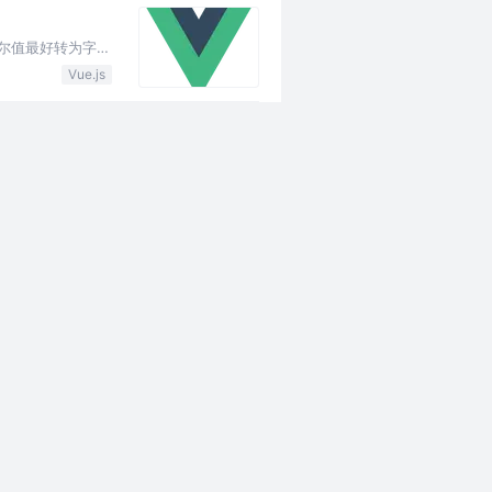
置布尔值最好转为字符
Vue.js