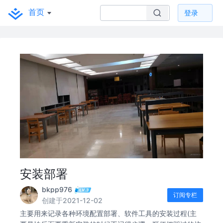
首页
登录
安装部署
bkpp976
订阅专栏
创建于2021-12-02
主要用来记录各种环境配置部署、软件工具的安装过程(主