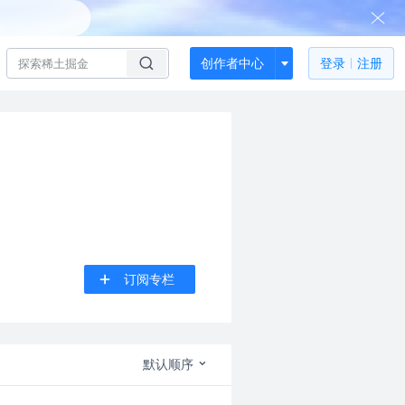
创作者中心
登录
注册
订阅专栏
默认顺序