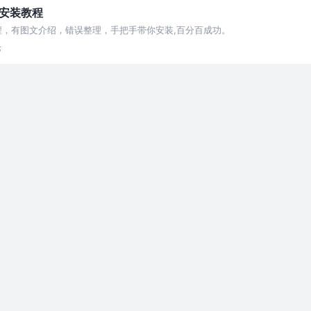
下载安装教程
载安装教程，有图文介绍，错误整理，手把手带你安装,百分百成功。
论