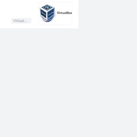
VirtualBox