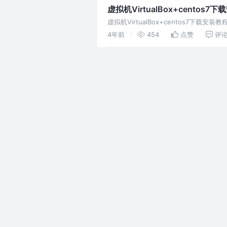
虚拟机VirtualBox+centos7
虚拟机VirtualBox+centos7下
4年前
454
点赞
评