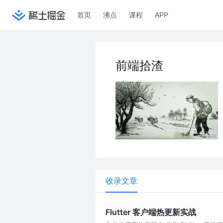
首页
沸点
课程
APP
前端拾渣
收录文章
Flutter 客户端热更新实战