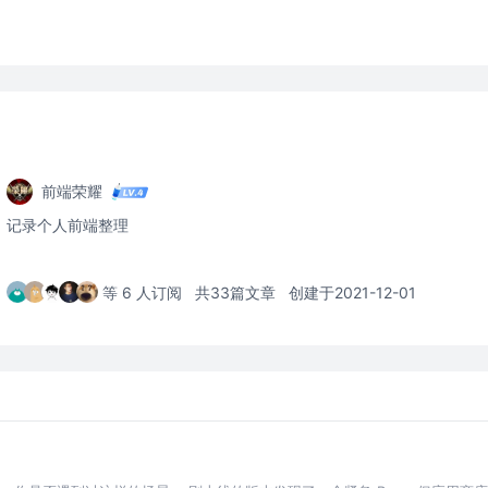
前端荣耀
记录个人前端整理
等 6 人订阅
共33篇文章
创建于2021-12-01