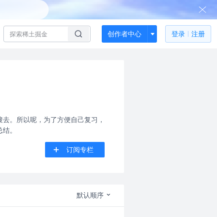
创作者中心
登录
注册
搜去。所以呢，为了方便自己复习，
总结。
订阅专栏
默认顺序