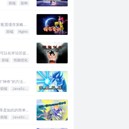
前端
架构
有配置缓存策略。
前端
Nginx
也可以在评论区提
前端
性能优化
些“神奇”的方法
前端
JavaScript
共享是如此的简单，
前端
JavaScript