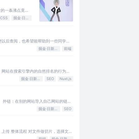
发的一条沸点竟然
CSS
掘金·日新计划
便以后查阅，也希望能帮助到一些同学。
掘金·日新计划
前端
化（提高）网站在搜索引擎内的自然排名的行为的
掘金·日新计划
SEO
Nuxt.js
 外链：在别的网站导入自己网站的链
掘金·日新计划
SEO
上传 整体流程 对文件做切片，选择文件
前端
掘金·日新计划