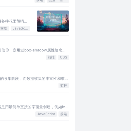
用各种花里胡哨的
前端
JavaScript
 相信你一定用过box-shadow属性给盒子
前端
CSS
据的收集阶段，而数据收集的丰富性和准确
监控
是用最简单直接的字面量创建，例如let
JavaScript
前端