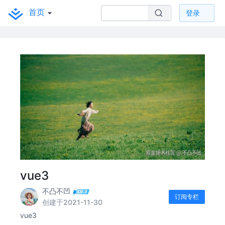
首页
登录
vue3
不凸不凹
订阅专栏
创建于2021-11-30
vue3