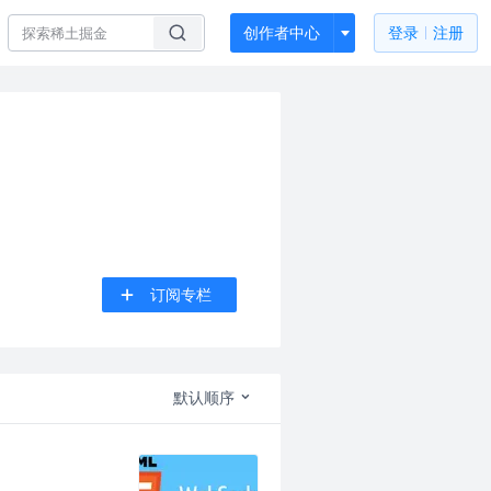
创作者中心
登录
注册
订阅专栏
默认顺序