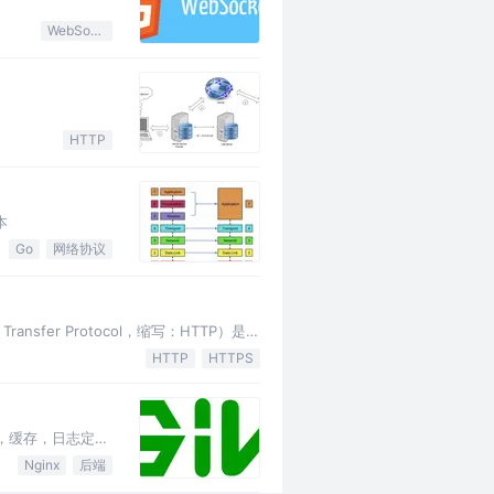
WebSocket
HTTP
本
Go
网络协议
sfer Protocol，缩写：HTTP）是一
HTTP
HTTPS
代理，缓存，日志定义
Nginx
后端