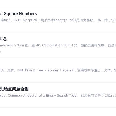
f Square Numbers
i从0~$\sqrt c$，然后用求$\sqrt{c-i^2}$是否为整数。 第二种，双指
题汇总
. Combination Sum 第二题 40. Combination Sum II 第一题的思路很简
论
. Binary Tree Preorder Traversal . 使用栈中序遍历二叉树。94. Bina
共祖先结点问题合集
st Common Ancestor of a Binary Search Tree。 如果根节