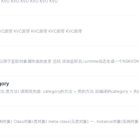
 KVO KVO KVO KVO KVO KVO
VC原理 KVC原理 KVC原理 KVC原理 KVC原理
值监听,可以用于监听对象属性值的改变 总结 添加监听后,runtime动态生成一个NSKVONot
ory
,类方法) 调用优先级: category的方法 > 类的方法 后编译的category > 先编
象) Class对象(类对象) meta-class(元类对象) 一. instance对象(实例对象)