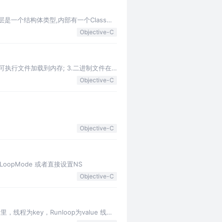
t的底层是一个结构体类型,内部有一个Class类
Objective-C
制可执行文件加载到内存; 3.二进制文件在
Objective-C
Objective-C
RunLoopMode 或者直接设置NS
Objective-C
里，线程为key，Runloop为value 线程