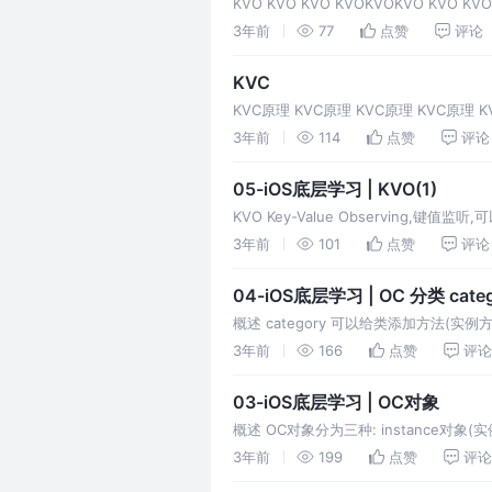
KVO KVO KVO KVOKVOKVO KVO KVO
3年前
77
点赞
评论
KVC
KVC原理 KVC原理 KVC原理 KVC原理 K
3年前
114
点赞
评论
05-iOS底层学习 | KVO(1)
KVO Key-Value Observing,键
向
3年前
101
点赞
评论
04-iOS底层学习 | OC 分类 categ
概述 category 可以给类添加方法(实例方法
性
3年前
166
点赞
评论
03-iOS底层学习 | OC对象
概述 OC对象分为三种: instance对象(实例对
3年前
199
点赞
评论