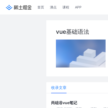
首页
沸点
课程
APP
vue基础语法
收录文章
尚硅谷vue笔记