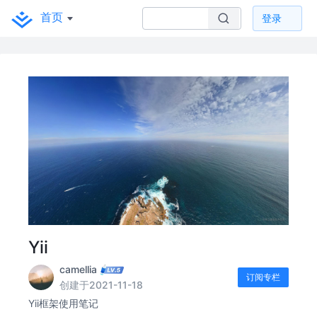
首页
登录
Yii
camellia
订阅专栏
创建于2021-11-18
Yii框架使用笔记