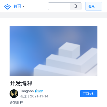
首页
登录
并发编程
Tongson
订阅专栏
创建于2021-11-14
并发编程