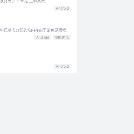
可以分为以下 常见 三种类型。
Android
k）是指程序中已动态分配的堆内存由于某种原因程序
Android
性能优化
Android