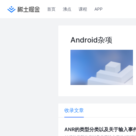
首页
沸点
课程
APP
Android杂项
收录文章
ANR的类型分类以及关于输入事