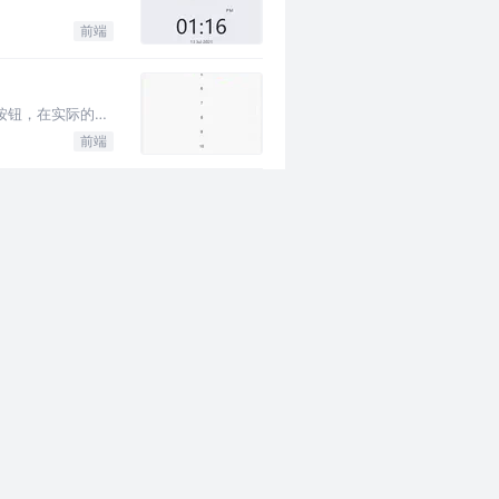
前端
边按钮，在实际的业
前端