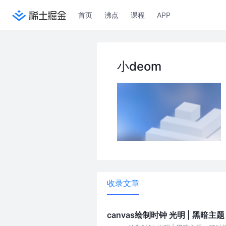
首页
沸点
课程
APP
小deom
收录文章
canvas绘制时钟 光明 | 黑暗主题