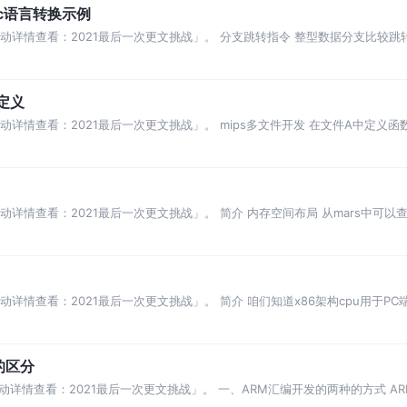
c语言转换示例
查看：2021最后一次更文挑战」。 分支跳转指令 整型数据分支比较跳转 bgt(bran
定义
详情查看：2021最后一次更文挑战」。 mips多文件开发 在文件A中定义函数 在
动详情查看：2021最后一次更文挑战」。 简介 内存空间布局 从mars中可以
动详情查看：2021最后一次更文挑战」。 简介 咱们知道x86架构cpu用于PC
的区分
动详情查看：2021最后一次更文挑战」。 一、ARM汇编开发的两种的方式 A