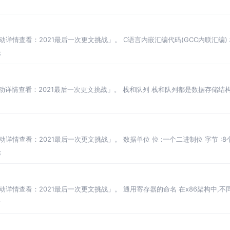
两种
动详情查看：2021最后一次更文挑战」。 C语言内嵌汇编代码(GCC内联汇编) 
论
活动详情查看：2021最后一次更文挑战」。 栈和队列 栈和队列都是数据存储结
列； 树
动详情查看：2021最后一次更文挑战」。 数据单位 位 :一个二进制位 字节 
所
论
动详情查看：2021最后一次更文挑战」。 通用寄存器的命名 在x86架构中,不同
论