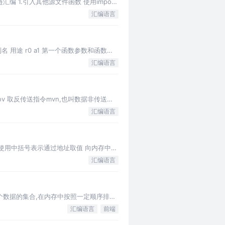
 1.引入其他源文件函数 使用import
汇编语言
 用途 r0 a1 第一个函数参数和函数返
汇编语言
v 取反传送指令mvn,也叫数据非传送指
汇编语言
 使用中括号表示通过地址取值 向内存中写
汇编语言
个数据的集合,在内存中按照一定顺序排列,
汇编语言
前端