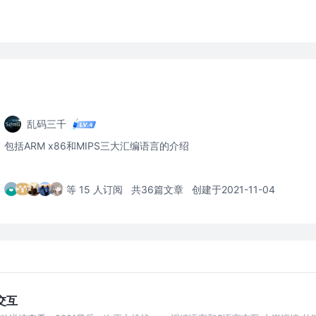
乱码三千
包括ARM x86和MIPS三大汇编语言的介绍
等 15 人订阅
共36篇文章
创建于2021-11-04
交互