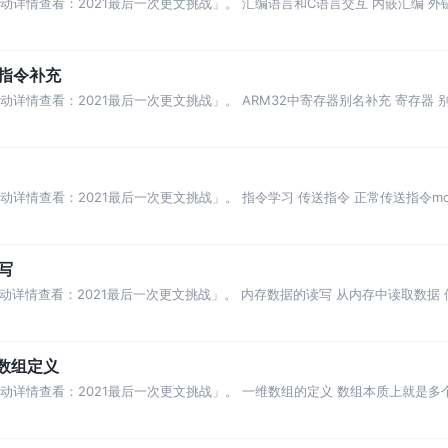
详情查看：2021最后一次更文挑战」。 汇编语言和C语言交互 内嵌汇编 外链汇编
和指令补充
详情查看：2021最后一次更文挑战」。 ARM32中寄存器别名补充 寄存器 别名
动详情查看：2021最后一次更文挑战」。 指令学习 传送指令 正常传送指令mo
写
活动详情查看：2021最后一次更文挑战」。 内存数据的读写 从内存中读取数据
指令长
数组定义
活动详情查看：2021最后一次更文挑战」。 一维数组的定义 数组本质上就是多
存数据