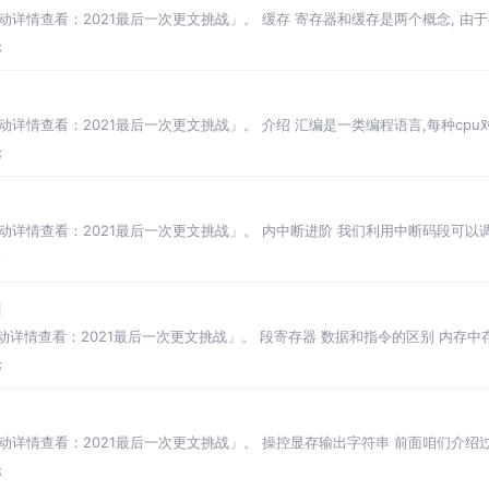
动详情查看：2021最后一次更文挑战」。 缓存 寄存器和缓存是两个概念, 由于
相
论
动详情查看：2021最后一次更文挑战」。 介绍 汇编是一类编程语言,每种cpu
论
活动详情查看：2021最后一次更文挑战」。 内中断进阶 我们利用中断码段可
子程序，那
论
间
活动详情查看：2021最后一次更文挑战」。 段寄存器 数据和指令的区别 内存
在读取的时
论
出
活动详情查看：2021最后一次更文挑战」。 操控显存输出字符串 前面咱们介绍
 在80
论