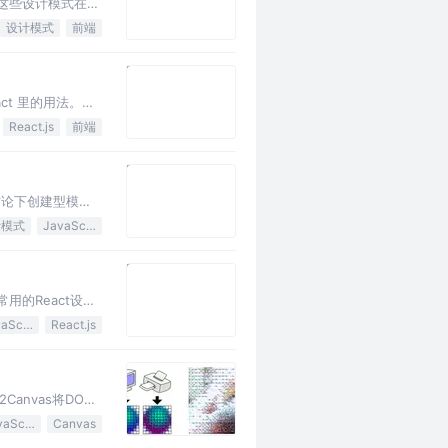
聊这些设计模式在开
设计模式
前端
ct 里的用法。这
React.js
前端
讨论下创建型模式
计模式
JavaScript
用的React设计
JavaScript
React.js
Canvas将DOM
JavaScript
Canvas