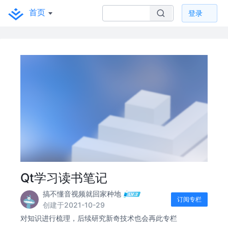
首页
登录
Qt学习读书笔记
搞不懂音视频就回家种地
订阅专栏
创建于2021-10-29
对知识进行梳理，后续研究新奇技术也会再此专栏