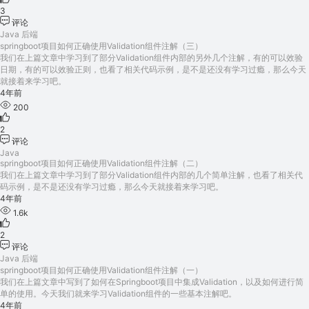
3
评论
Java
后端
springboot项目如何正确使用Validation组件注解（三）
我们在上篇文章中学习到了部分Validation组件内部的另外几个注解，有的可以效验
日期，有的可以效验正则，也看了相关代码示例，是不是还没有学习过瘾，那么今天
就接着来学习吧。
4年前
200
2
评论
Java
springboot项目如何正确使用Validation组件注解（二）
我们在上篇文章中学习到了部分Validation组件内部的几个简单注解，也看了相关代
码示例，是不是还没有学习过瘾，那么今天就接着来学习吧。
4年前
1.6k
2
评论
Java
后端
springboot项目如何正确使用Validation组件注解（一）
我们在上篇文章中写到了如何在Springboot项目中集成Validation，以及如何进行简
单的使用。今天我们就来学习Validation组件的一些基本注解吧。
4年前