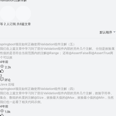
Validation注解详解
等 2 人订阅
共6篇文章
默认顺序
springboot项目如何正确使用Validation组件注解（五）
我们在上篇文章中学习到了部分Validation组件内部的另外几个注解。 分别是效验属
性值的是否符合当前范围内的注解@Range； 还有@AssertFalse和@AssertTrue两
个可以效
4年前
2.2k
3
评论
Java
后端
springboot项目如何正确使用Validation组件注解（四）
我们在上篇文章中学习到了部分Validation组件内部的另外几个注解，效验字符串、
集合、数组的长度的注解@Size，效验最大值的@Max，效验最小值的@Min，当然
我们也一起看了相关代码示例。
4年前
1.9k