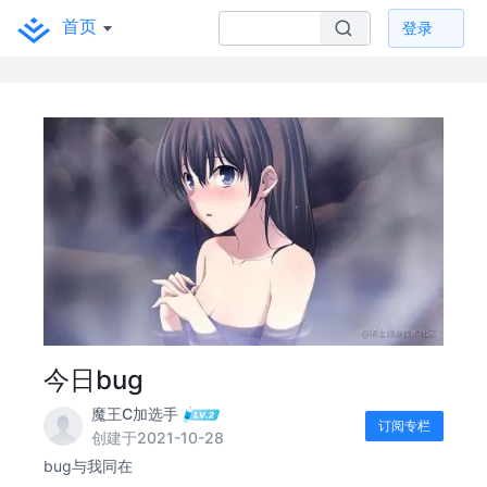
首页
登录
今日bug
魔王C加选手
订阅专栏
创建于2021-10-28
bug与我同在