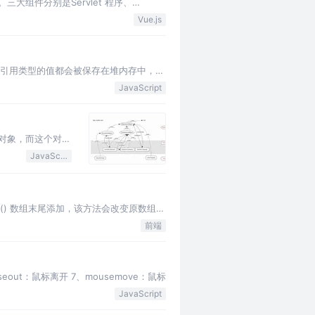
一。三大组件分别是Servlet 程序、
Vue.js
别。引用类型的值都会被保存在堆内存中，在
JavaScript
一个对象，而这个对象
JavaScript
sh() 数组末尾添加，该方法会改变原数组
前端
useout：鼠标离开 7、mousemove：鼠标
JavaScript