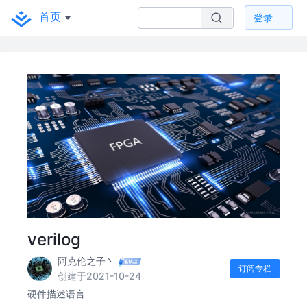
首页
登录
verilog
阿克伦之子丶
订阅专栏
创建于2021-10-24
硬件描述语言