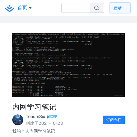
首页
登录
内网学习笔记
TeasmSix
订阅专栏
创建于2021-10-23
我的个人内网学习笔记