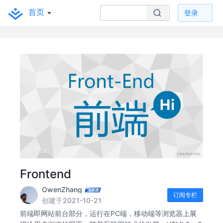
首页
登录
Frontend
OwenZhang
订阅专栏
创建于2021-10-21
前端即网站前台部分，运行在PC端，移动端等浏览器上展