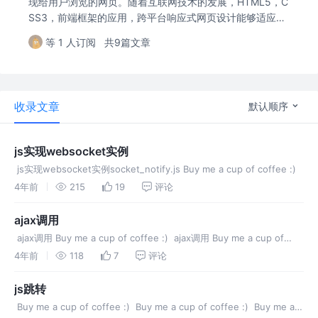
现给用户浏览的网页。随着互联网技术的发展，HTML5，C
SS3，前端框架的应用，跨平台响应式网页设计能够适应各
种屏幕分辨率，合适的动效设计，给用户带来极高的用户体
等 1 人订阅
共9篇文章
验。核心技术HTML、CSS、JavaScript，Typescript
收录文章
默认顺序
js实现websocket实例
​ js实现websocket实例socket_notify.js Buy me a cup of coffee :) ​
4年前
215
19
评论
ajax调用
​ ajax调用 Buy me a cup of coffee :) ​​ ajax调用 Buy me a cup of
coffee :) ​​ ajax调用 Buy me a cup of cof
4年前
118
7
评论
js跳转
​ Buy me a cup of coffee :) ​​ Buy me a cup of coffee :) ​​ Buy me a