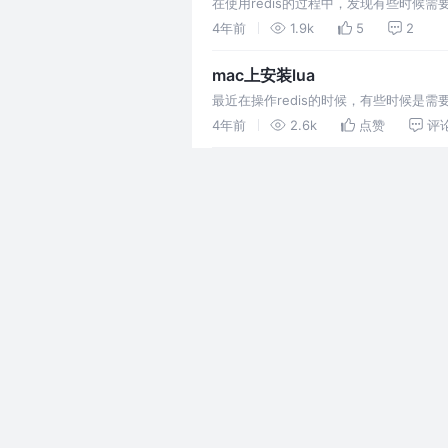
在使用redis的过程中，发现有些时候需
4年前
1.9k
5
2
mac上安装lua
最近在操作redis的时候，有些时候是需要
4年前
2.6k
点赞
评