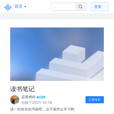
首页
登录
读书笔记
蒜香烤肉
订阅专栏
创建于2021-10-19
读一些相关的书籍吧，总不能停止学习鸭