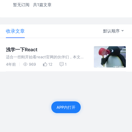
暂无订阅
共1篇文章
收录文章
默认顺序
浅学一下React
适合一些刚开始看react官网的伙伴们，本文介
绍了Hooks Api、React Redux和React
4年前
969
12
1
Router，并输出了一个demo
APP内打开